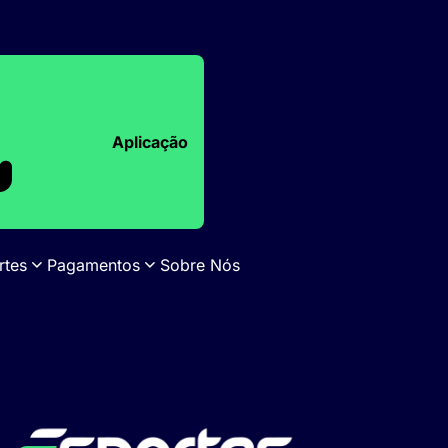
Aplicação
rtes
Pagamentos
Sobre Nós