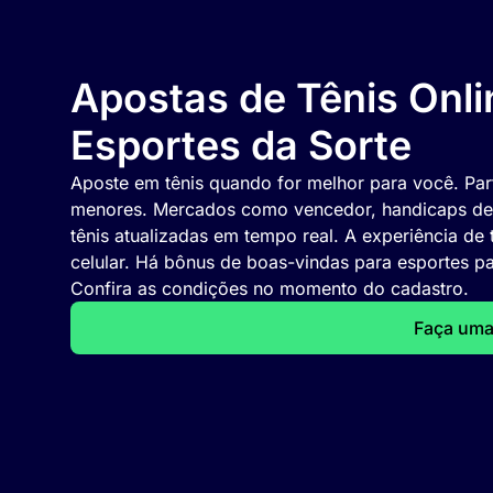
Apostas de Tênis Onli
Esportes da Sorte
Aposte em tênis quando for melhor para você. Par
menores. Mercados como vencedor, handicaps de g
tênis atualizadas em tempo real. A experiência de 
celular. Há bônus de boas-vindas para esportes pa
Confira as condições no momento do cadastro.
Faça uma