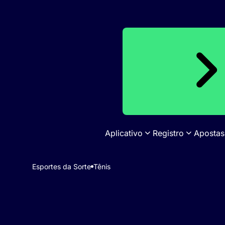
Aplicativo
Registro
Apostas
Esportes da Sorte
Tênis