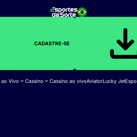
CADASTRE-SE
 ao Vivo
Cassino
Cassino ao vivo
Aviator
Lucky Jet
Espo