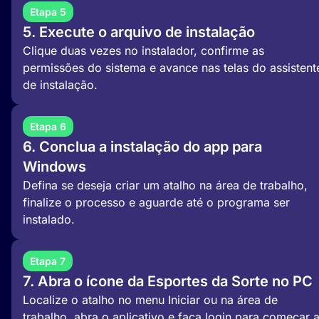
Etapa 5
5. Execute o arquivo de instalação
Clique duas vezes no instalador, confirme as
permissões do sistema e avance nas telas do assistent
de instalação.
Etapa 6
6. Conclua a instalação do app para
Windows
Defina se deseja criar um atalho na área de trabalho,
finalize o processo e aguarde até o programa ser
instalado.
Etapa 7
7. Abra o ícone da Esportes da Sorte no PC
Localize o atalho no menu Iniciar ou na área de
trabalho, abra o aplicativo e faça login para começar 