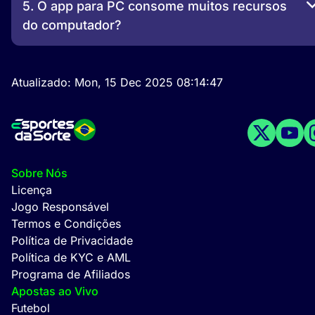
5. O app para PC consome muitos recursos
do computador?
Atualizado:
Mon, 15 Dec 2025 08:14:47
Sobre Nós
Licença
Jogo Responsável
Termos e Condições
Política de Privacidade
Política de KYC e AML
Programa de Afiliados
Apostas ao Vivo
Futebol