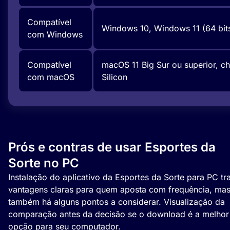
Compatível
Windows 10, Windows 11 (64 bit
com Windows
Compatível
macOS 11 Big Sur ou superior, chi
com macOS
Silicon
Prós e contras de usar Esportes da
Sorte no PC
Instalação do aplicativo da Esportes da Sorte para PC tr
vantagens claras para quem aposta com frequência, ma
também há alguns pontos a considerar. Visualização da
comparação antes da decisão se o download é a melhor
opção para seu computador.