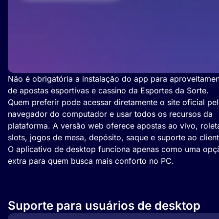
Não é obrigatória a instalação do app para aproveitame
de apostas esportivas e cassino da Esportes da Sorte.
Quem preferir pode acessar diretamente o site oficial pe
navegador do computador e usar todos os recursos da
plataforma. A versão web oferece apostas ao vivo, rolet
slots, jogos de mesa, depósito, saque e suporte ao client
O aplicativo de desktop funciona apenas como uma opç
extra para quem busca mais conforto no PC.
Suporte para usuários de desktop