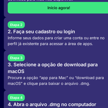
Início agora!
Etapa 2
2. Faça seu cadastro ou login
Informe seus dados para criar uma conta ou entre no
perfil já existente para acessar a área de apps.
Etapa 3
3. Selecione a opção de download para
macOS
Procure a opção “app para Mac” ou “download para
macOS” e clique para baixar o arquivo .dmg.
Etapa 4
4. Abra o arquivo .dmg no computador