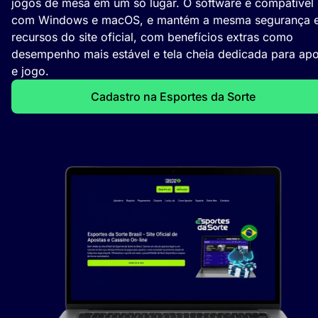
jogos de mesa em um só lugar. O software é compatível
com Windows e macOS, e mantém a mesma segurança 
recursos do site oficial, com benefícios extras como
desempenho mais estável e tela cheia dedicada para apo
e jogo.
Cadastro na Esportes da Sorte