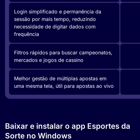
Login simplificado e permanência da
sessão por mais tempo, reduzindo
necessidade de digitar dados com
frequência
Filtros rápidos para buscar campeonatos,
mercados e jogos de cassino
Melhor gestão de múltiplas apostas em
uma mesma tela, útil para apostas ao vivo
Baixar e instalar o app Esportes da
Sorte no Windows