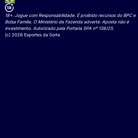
18+. Jogue com Responsabilidade. É proibido recursos do BPC e
Bolsa Família. O Ministério da Fazenda adverte: Aposta não é
investimento. Autorizado pela Portaria SPA nº 136/25.
(c) 2026 Esportes da Sorte