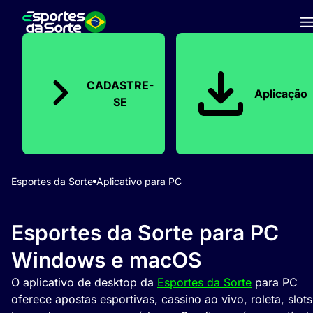
CADASTRE-
Aplicação
SE
Esportes da Sorte
Aplicativo para PC
Esportes da Sorte para PC
Windows e macOS
O aplicativo de desktop da
Esportes da Sorte
para PC
oferece apostas esportivas, cassino ao vivo, roleta, slots