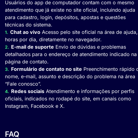
Usuários do app de computador contam com o mesmo
atendimento que já existe no site oficial, incluindo ajuda
para cadastro, login, depósitos, apostas e questões
técnicas do sistema.
Chat ao vivo
Acesso pelo site oficial na área de ajuda
horas por dia, diretamente no navegador.
E-mail de suporte
Envio de dúvidas e problemas
detalhados para o endereço de atendimento indicado na
página de contato.
Formulário de contato no site
Preenchimento rápido 
nome, e-mail, assunto e descrição do problema na área
“Fale conosco”.
Redes sociais
Atendimento e informações por perfis
oficiais, indicados no rodapé do site, em canais como
Instagram, Facebook e X.
FAQ