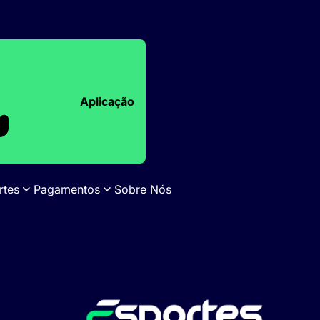
Aplicação
rtes
Pagamentos
Sobre Nós