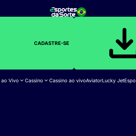
CADASTRE-SE
 ao Vivo
Cassino
Cassino ao vivo
Aviator
Lucky Jet
Espo