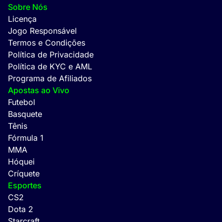
Sobre Nós
Licença
Jogo Responsável
Termos e Condições
Política de Privacidade
Política de KYC e AML
Programa de Afiliados
Apostas ao Vivo
Futebol
Basquete
Tênis
Fórmula 1
MMA
Hóquei
Críquete
Esportes
CS2
Dota 2
Starcraft