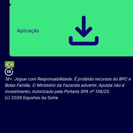
Aplicação
18+. Jogue com Responsabilidade. É proibido recursos do BPC e
Bolsa Família. O Ministério da Fazenda adverte: Aposta não é
investimento. Autorizado pela Portaria SPA nº 136/25.
(c) 2026 Esportes da Sorte