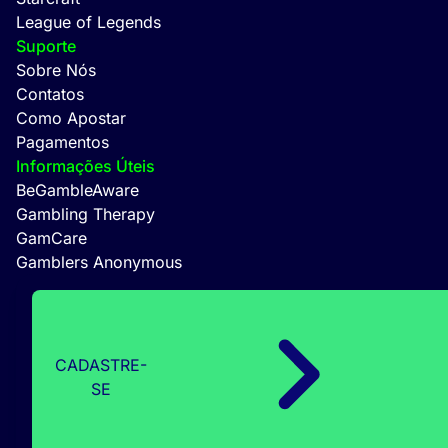
League of Legends
Suporte
Sobre Nós
Contatos
Como Apostar
Pagamentos
Informações Úteis
BeGambleAware
Gambling Therapy
GamCare
Gamblers Anonymous
CADASTRE-
SE