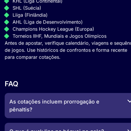
KHL (Liga Continental)
SHL (Suécia)
Liiga (Finlândia)
AHL (Liga de Desenvolvimento)
Champions Hockey League (Europa)
Torneios IIHF, Mundiais e Jogos Olímpicos
Antes de apostar, verifique calendário, viagens e sequên
de jogos. Use históricos de confrontos e forma recente
para comparar cotações.
FAQ
As cotações incluem prorrogação e
pênaltis?