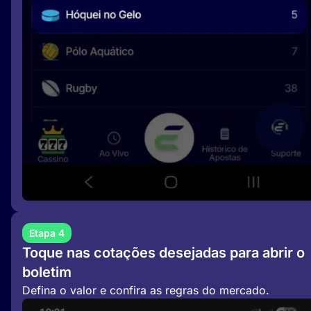
Etapa 4
Toque nas cotações desejadas para abrir o
boletim
Defina o valor e confira as regras do mercado.