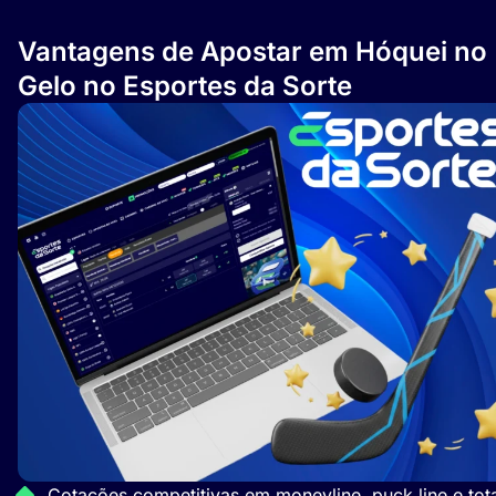
Vantagens de Apostar em Hóquei no
Gelo no Esportes da Sorte
Cotações competitivas em moneyline, puck line e tota