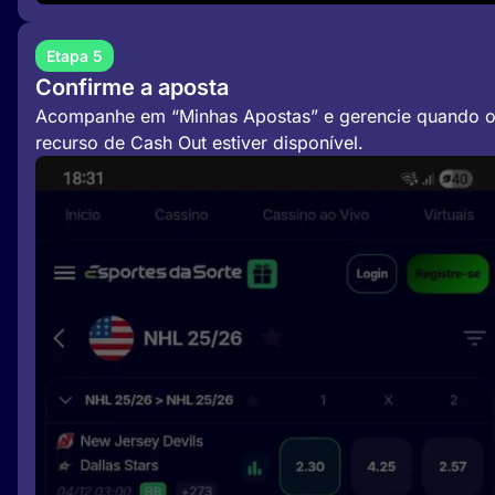
Etapa 5
Confirme a aposta
Acompanhe em “Minhas Apostas” e gerencie quando 
recurso de Cash Out estiver disponível.