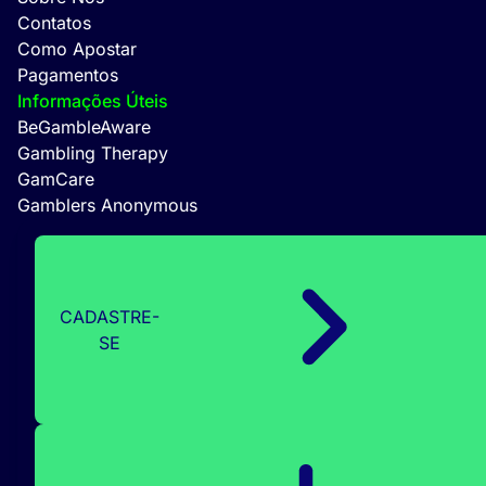
Contatos
Como Apostar
Pagamentos
Informações Úteis
BeGambleAware
Gambling Therapy
GamCare
Gamblers Anonymous
CADASTRE-
SE