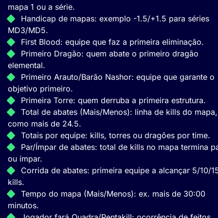
mapa 1 ou a série.
Handicap de mapas: exemplo -1.5/+1.5 para séries
MD3/MD5.
First Blood: equipe que faz a primeira eliminação.
Primeiro Dragão: quem abate o primeiro dragão
elemental.
Primeiro Arauto/Barão Nashor: equipe que garante o
objetivo primeiro.
Primeira Torre: quem derruba a primeira estrutura.
Total de abates (Mais/Menos): linha de kills do mapa,
como mais de 24.5.
Totais por equipe: kills, torres ou dragões por time.
Par/Ímpar de abates: total de kills no mapa termina p
ou ímpar.
Corrida de abates: primeira equipe a alcançar 5/10/1
kills.
Tempo do mapa (Mais/Menos): ex. mais de 30:00
minutos.
Jogador fará Quadra/Pentakill: ocorrência de feitos