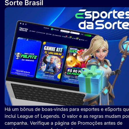
Sorte Brasil
Há um bônus de boas‑vindas para esportes e eSports qu
inclui League of Legends. O valor e as regras mudam po
campanha. Verifique a página de Promoções antes de