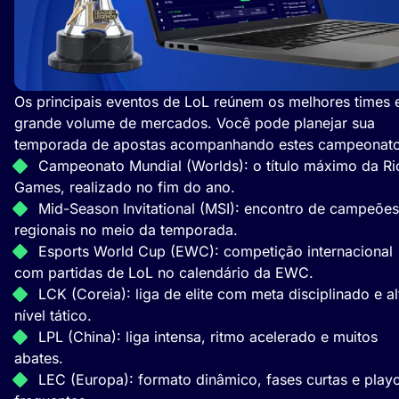
Os principais eventos de LoL reúnem os melhores times 
grande volume de mercados. Você pode planejar sua
temporada de apostas acompanhando estes campeonato
Campeonato Mundial (Worlds): o título máximo da Ri
Games, realizado no fim do ano.
Mid-Season Invitational (MSI): encontro de campeões
regionais no meio da temporada.
Esports World Cup (EWC): competição internacional
com partidas de LoL no calendário da EWC.
LCK (Coreia): liga de elite com meta disciplinado e al
nível tático.
LPL (China): liga intensa, ritmo acelerado e muitos
abates.
LEC (Europa): formato dinâmico, fases curtas e playo