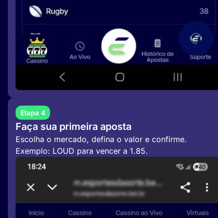
Etapa 4
Faça sua primeira aposta
Escolha o mercado, defina o valor e confirme.
Exemplo: LOUD para vencer a 1.85.