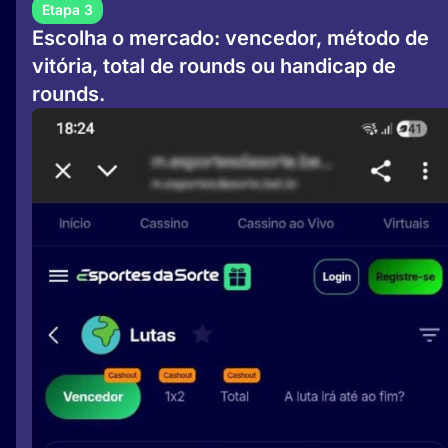
Etapa 3
Escolha o mercado: vencedor, método de
vitória, total de rounds ou handicap de
rounds.