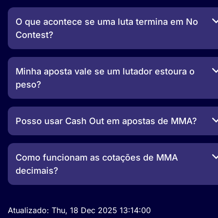
O que acontece se uma luta termina em No
Contest?
Minha aposta vale se um lutador estoura o
peso?
Posso usar Cash Out em apostas de MMA?
Como funcionam as cotações de MMA
decimais?
Atualizado:
Thu, 18 Dec 2025 13:14:00