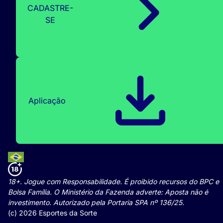
CADASTRE-
SE
Aplicação
18+. Jogue com Responsabilidade. É proibido recursos do BPC e
Bolsa Família. O Ministério da Fazenda adverte: Aposta não é
investimento. Autorizado pela Portaria SPA nº 136/25.
(c) 2026 Esportes da Sorte