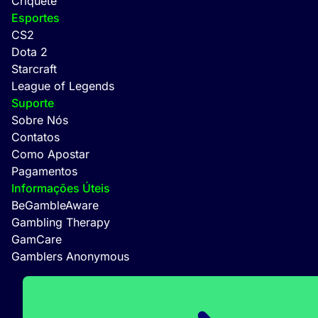
Críquete
Esportes
CS2
Dota 2
Starcraft
League of Legends
Suporte
Sobre Nós
Contatos
Como Apostar
Pagamentos
Informações Úteis
BeGambleAware
Gambling Therapy
GamCare
Gamblers Anonymous