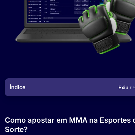
Índice
Exibir
Como apostar em MMA na Esportes 
Sorte?