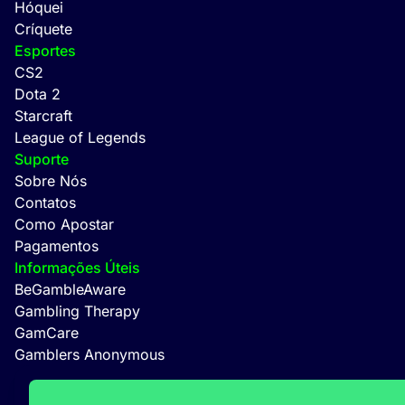
Hóquei
Críquete
Esportes
CS2
Dota 2
Starcraft
League of Legends
Suporte
Sobre Nós
Contatos
Como Apostar
Pagamentos
Informações Úteis
BeGambleAware
Gambling Therapy
GamCare
Gamblers Anonymous