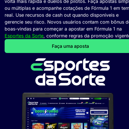
volta mais rápida e duelos de pilotos. Faça apostas simp
ou múltiplas e acompanhe cotações de Fórmula 1 em te
real. Use recursos de cash out quando disponíveis e
gerencie seu risco. Novos usuários contam com bônus d
boas-vindas para começar a apostar em Fórmula 1 na
Esportes da Sorte
, conforme regras da promoção vigent
Faça uma aposta