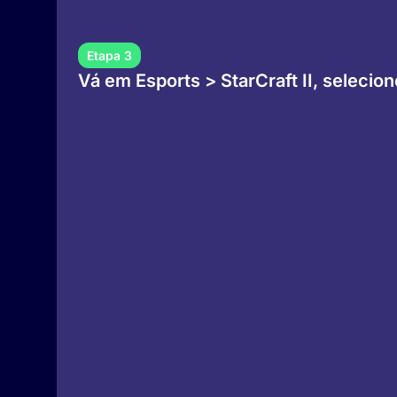
Etapa 3
Vá em Esports > StarCraft II, selecio