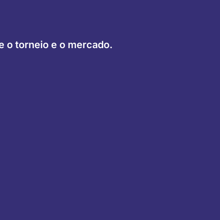
ne o torneio e o mercado.