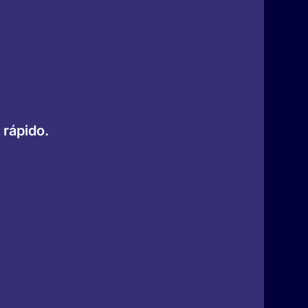
 rápido.