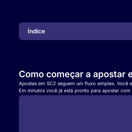
Índice
Como começar a apostar e
Apostas em SC2 seguem um fluxo simples. Você e
Em minutos você já está pronto para apostar com 