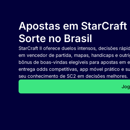
Apostas em StarCraft 
Sorte no Brasil
StarCraft II oferece duelos intensos, decisões rá
em vencedor de partida, mapas, handicaps e outr
bônus de boas-vindas elegíveis para apostas em 
entrega odds competitivas, app móvel prático e 
seu conhecimento de SC2 em decisões melhores.
Jog