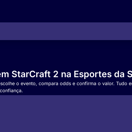
m StarCraft 2 na Esportes da 
scolhe o evento, compara odds e confirma o valor. Tudo 
confiança.