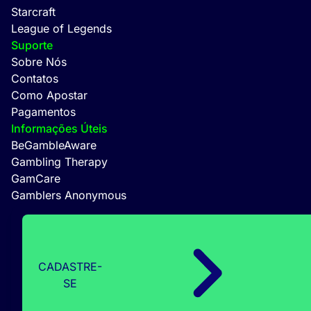
Starcraft
League of Legends
Suporte
Sobre Nós
Contatos
Como Apostar
Pagamentos
Informações Úteis
BeGambleAware
Gambling Therapy
GamCare
Gamblers Anonymous
CADASTRE-
SE