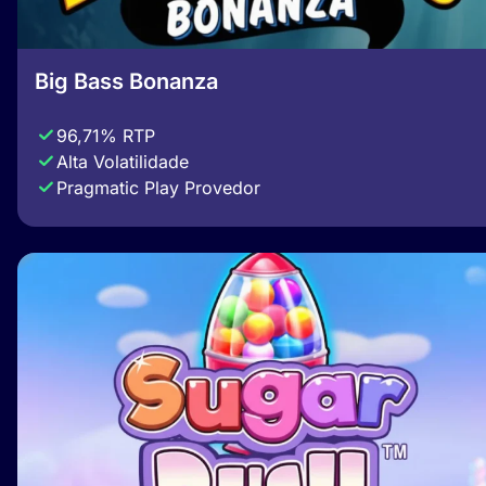
Big Bass Bonanza
96,71%
RTP
Alta
Volatilidade
Pragmatic Play
Provedor