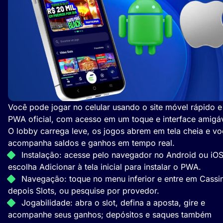
Você pode jogar no celular usando o site móvel rápido e
PWA oficial, com acesso em um toque e interface amigáv
O lobby carrega leve, os jogos abrem em tela cheia e v
acompanha saldos e ganhos em tempo real.
Instalação: acesse pelo navegador no Android ou iOS
escolha Adicionar à tela inicial para instalar o PWA.
Navegação: toque no menu inferior e entre em Cassi
depois Slots, ou pesquise por provedor.
Jogabilidade: abra o slot, defina a aposta, gire e
acompanhe seus ganhos; depósitos e saques também