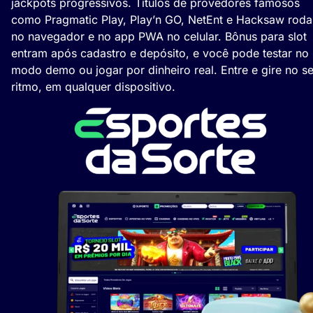
jackpots progressivos. Títulos de provedores famosos
como Pragmatic Play, Play’n GO, NetEnt e Hacksaw rod
no navegador e no app PWA no celular. Bônus para slot
entram após cadastro e depósito, e você pode testar no
modo demo ou jogar por dinheiro real. Entre e gire no s
ritmo, em qualquer dispositivo.