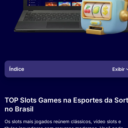
Índice
Exibir
TOP Slots Games na Esportes da Sor
no Brasil
Os slots mais jogados reúnem clássicos, vídeo slots e