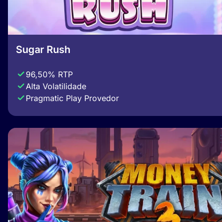
Sugar Rush
96,50%
RTP
Alta
Volatilidade
Pragmatic Play
Provedor