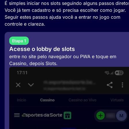
É simples iniciar nos slots seguindo alguns passos direto
Você já tem cadastro e só precisa escolher como jogar.
Seguir estes passos ajuda você a entrar no jogo com
controle e clareza.
Etapa 1
Acesse o lobby de slots
entre no site pelo navegador ou PWA e toque em
Cassino, depois Slots.