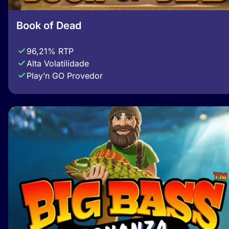
Book of Dead
96,21%
RTP
Alta
Volatilidade
Play’n GO
Provedor