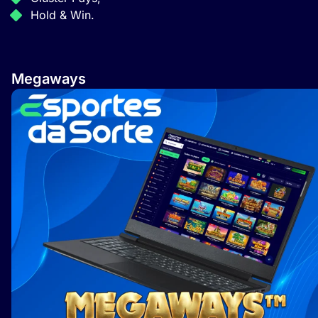
Hold & Win.
Megaways