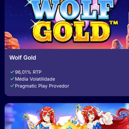
Wolf Gold
96,01%
RTP
Média
Volatilidade
Pragmatic Play
Provedor