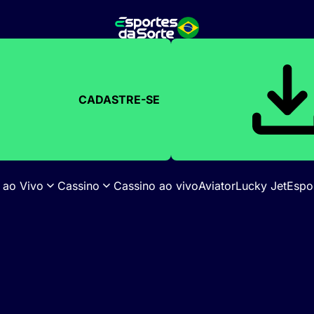
CADASTRE-SE
 ao Vivo
Cassino
Cassino ao vivo
Aviator
Lucky Jet
Espo