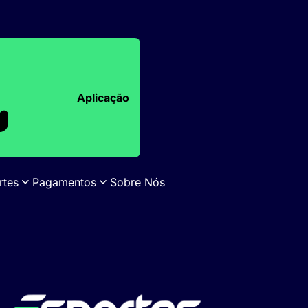
Aplicação
rtes
Pagamentos
Sobre Nós