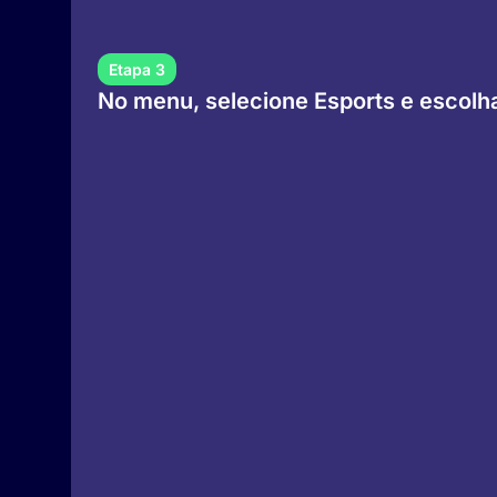
Etapa 3
No menu, selecione Esports e escolh