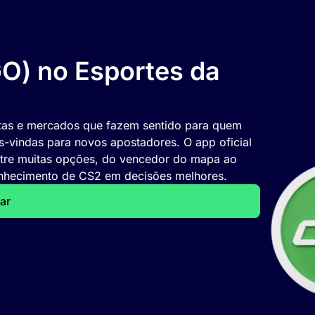
O) no Esportes da
as e mercados que fazem sentido para quem
vindas para novos apostadores. O app oficial
 entre muitas opções, do vencedor do mapa ao
onhecimento de CS2 em decisões melhores.
ar