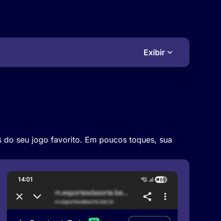
Exibir
s do seu jogo favorito. Em poucos toques, sua