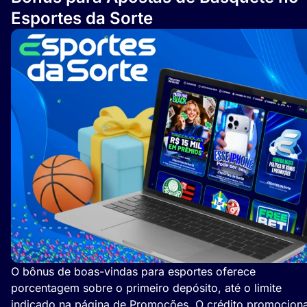
Esportes da Sorte
O bônus de boas-vindas para esportes oferece
porcentagem sobre o primeiro depósito, até o limite
indicado na página de Promoções. O crédito promociona