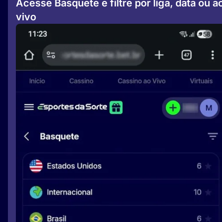
Acesse Basquete e filtre por liga, data ou a
vivo