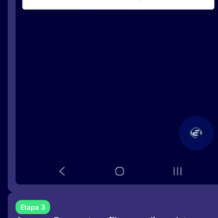
Etapa 3