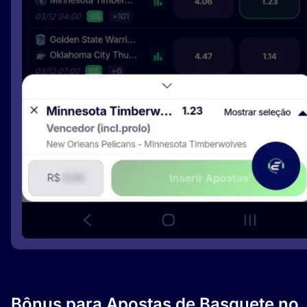
Bônus para Apostas de Basquete no