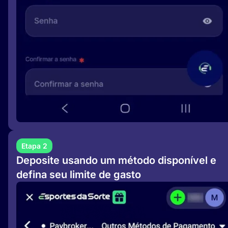
Etapa 2
Deposite usando um método disponível e
defina seu limite de gasto